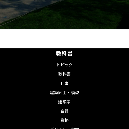
教科書
トピック
教科書
仕事
建築図面・模型
建築家
自習
資格